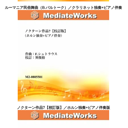
ルーマニア民俗舞曲（B.バルトーク）／クラリネット独奏+ピアノ伴奏
版
2,200円(税込)
ノクターン作品7【校訂版】／ホルン独奏+ピアノ伴奏版
2,200円(税込)