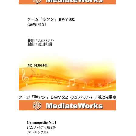
2,200円(税込)
フーガ「聖アン」 BWV 552（J.S.バッハ）／弦楽4重奏
2,200円(税込)