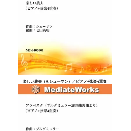
楽しい農夫（R.シューマン）／ピアノ+弦楽4重奏
2,200円(税込)