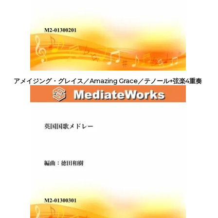
アメイジング・グレイス／Amazing Grace／テノール+弦楽4重奏
2,200円(税込)