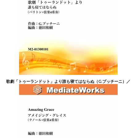
歌劇「トゥーランドット」より誰も寝てはならぬ（G.プッチーニ）／
バリトン+弦楽4重奏
2,200円(税込)