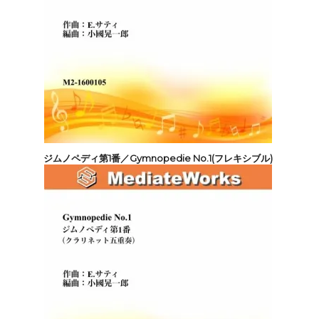
ジムノペディ第1番／Gymnopedie No.1(フレキシブル)
2,200円(税込)