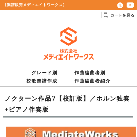
【楽譜販売メディエイトワークス】
カートを見る
グレード別
作曲編曲者別
校歌楽譜作成
作曲編曲者紹介
ノクターン作品7【校訂版】／ホルン独奏
+ピアノ伴奏版