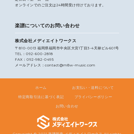
オンラインでのご注文は24時間受け付けております。
楽譜についてのお問い合わせ
株式会社メディエイトワークス
〒810-0013 福岡県福岡市中央区大宮1丁目3-4天禄ビル601号
TEL：092-600-2818
FAX：092-982-0495
メールアドレス：contact@m8w-music.com
ホーム
お支払い・送料について
特定商取引法に基づく表記
プライバシーポリシー
お問い合わせ
Copyright © 2021 楽譜販売 メディエイトワークス All rights