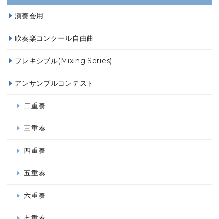
演奏会用
吹奏楽コンクール自由曲
フレキシブル(Mixing Series)
アンサンブルコンテスト
二重奏
三重奏
四重奏
五重奏
六重奏
七重奏