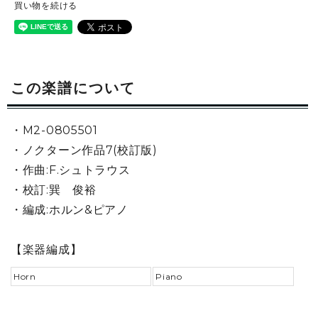
買い物を続ける
この楽譜について
・M2-0805501
・ノクターン作品7(校訂版)
・作曲:F.シュトラウス
・校訂:巽 俊裕
・編成:ホルン&ピアノ
【楽器編成】
Horn
Piano