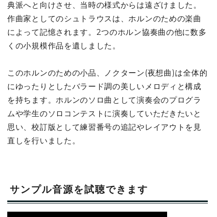
典派へと向けさせ、当時の様式からは遠ざけました。
作曲家としてのシュトラウスは、ホルンのための楽曲
によって記憶されます。2つのホルン協奏曲の他に数多
くの小規模作品を遺しました。
このホルンのための小品、ノクターン(夜想曲)は全体的
にゆったりとしたバラード調の美しいメロディと構成
を持ちます。ホルンのソロ曲として演奏会のプログラ
ムや学生のソロコンテストに演奏していただきたいと
思い、校訂版として練習番号の追記やレイアウトを見
直しを行いました。
サンプル音源を試聴できます