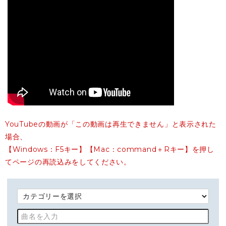
YouTubeの動画が「この動画は再生できません」と表示された
場合、
【Windows：F5キー】【Mac：command＋Rキー】を押し
てページの再読込みをしてください。