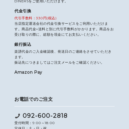
DINERSをご使用いただけます。
代金引換
代引手数料：330円(税込)
当店指定運送会社の代金引換サービスをご利用いただけま
す。商品代金+送料と別に代引手数料がかかります。商品をお
受け取りの際に、総額を現金にてお支払いください。
銀行振込
楽譜代金のご入金確認後、発送日のご連絡をさせていただき
ます。
振込先につきましてはご注文メールをご確認ください。
Amazon Pay
お電話でのご注文
092-600-2818
受付時間：9:00～18:00
定休日：土・日・祝