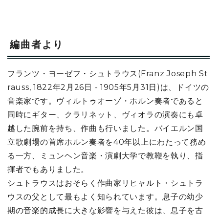
編曲者より
フランツ・ヨーゼフ・シュトラウス(Franz Joseph St
rauss, 1822年2月26日 - 1905年5月31日)は、ドイツの
音楽家です。ヴィルトゥオーゾ・ホルン奏者であると
同時にギター、クラリネット、ヴィオラの演奏にも卓
越した腕前を持ち、作曲も行いました。バイエルン国
立歌劇場の首席ホルン奏者を40年以上にわたって務め
る一方、ミュンヘン音楽・演劇大学で教鞭を執り、指
揮者でもありました。
シュトラウスはおそらく作曲家リヒャルト・シュトラ
ウスの父として最もよく知られています。息子の幼少
期の音楽的成長に大きな影響を与えた彼は、息子を古