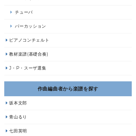
チューバ
パーカッション
ピアノコンチェルト
教材楽譜(基礎合奏)
J・P・スーザ選集
作曲編曲者から楽譜を探す
坂本文郎
青山るり
七田英明