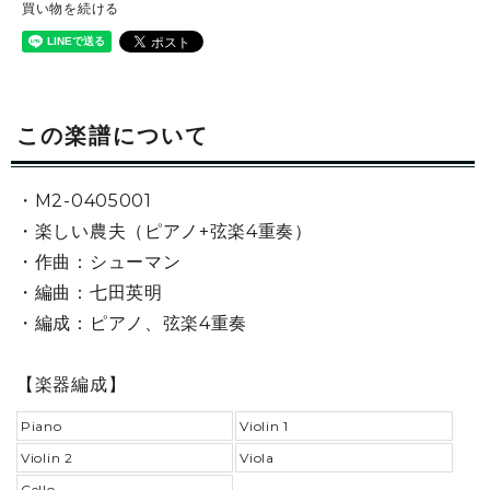
買い物を続ける
この楽譜について
・M2-0405001
・楽しい農夫（ピアノ+弦楽4重奏）
・作曲：シューマン
・編曲：七田英明
・編成：ピアノ、弦楽4重奏
【楽器編成】
Piano
Violin 1
Violin 2
Viola
Cello