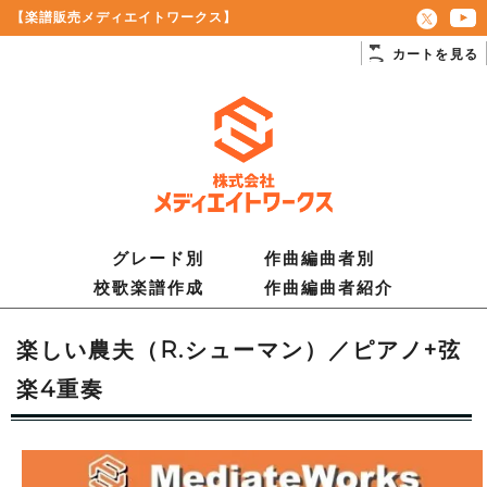
【楽譜販売メディエイトワークス】
カートを見る
グレード別
作曲編曲者別
校歌楽譜作成
作曲編曲者紹介
楽しい農夫（R.シューマン）／ピアノ+弦
楽4重奏