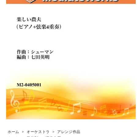
ホーム
>
オーケストラ
>
アレンジ作品