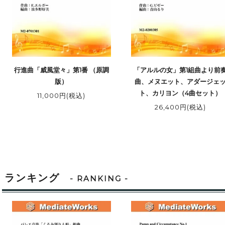
行進曲「威風堂々」第1番 （原調
「アルルの女」第1組曲より前
版）
曲、メヌエット、アダージェ
ト、カリヨン（4曲セット）
11,000円(税込)
26,400円(税込)
ランキング
- RANKING -