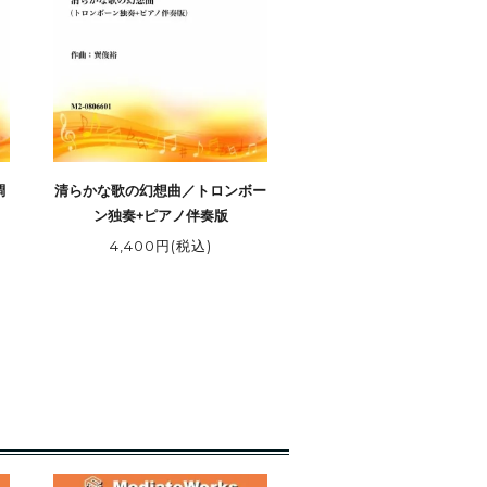
調
清らかな歌の幻想曲／トロンボー
ン独奏+ピアノ伴奏版
4,400円(税込)