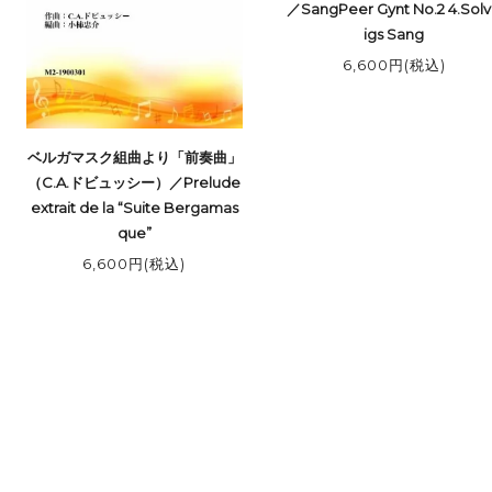
／SangPeer Gynt No.2 4.Sol
igs Sang
6,600円(税込)
ベルガマスク組曲より「前奏曲」
（C.A.ドビュッシー）／Prelude
extrait de la “Suite Bergamas
que”
6,600円(税込)