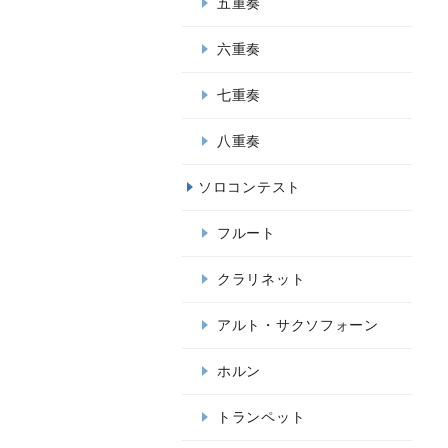
五重奏
六重奏
七重奏
八重奏
ソロコンテスト
フルート
クラリネット
アルト・サクソフォーン
ホルン
トランペット