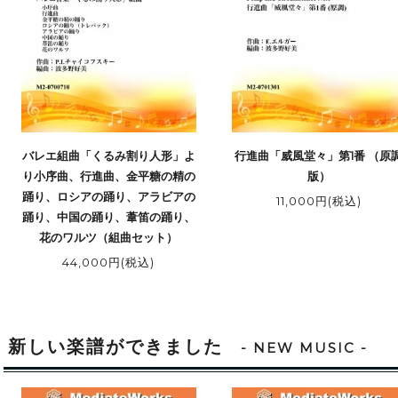
バレエ組曲「くるみ割り人形」よ
行進曲「威風堂々」第1番 （原
り小序曲、行進曲、金平糖の精の
版）
踊り、ロシアの踊り、アラビアの
11,000円(税込)
踊り、中国の踊り、葦笛の踊り、
花のワルツ（組曲セット）
44,000円(税込)
新しい楽譜ができました
- NEW MUSIC -