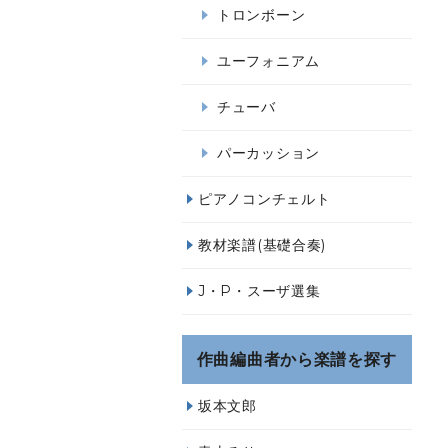
トロンボーン
ユーフォニアム
チューバ
パーカッション
ピアノコンチェルト
教材楽譜(基礎合奏)
J・P・スーザ選集
作曲編曲者から楽譜を探す
坂本文郎