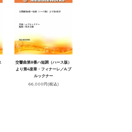
ス
交響曲第8番ハ短調（ハース版）
、
より第4楽章・フィナーレ／A.ブ
ルックナー
66,000円(税込)
）