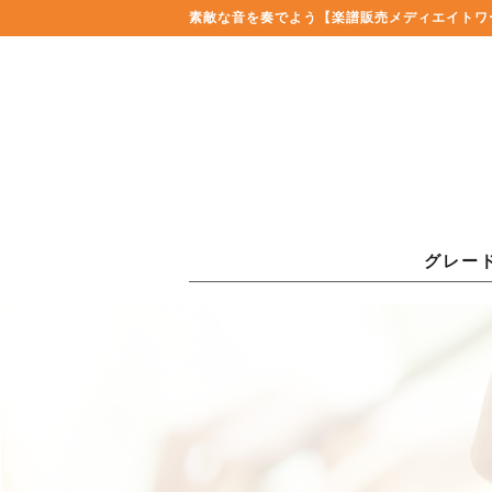
素敵な音を奏でよう
【楽譜販売メディエイトワ
グレー