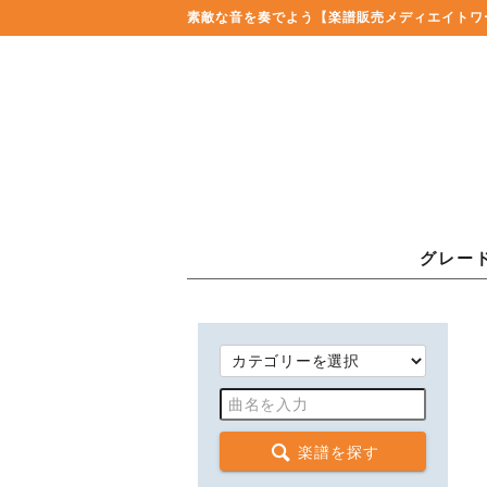
素敵な音を奏でよう
【楽譜販売メディエイトワ
グレー
楽譜を探す