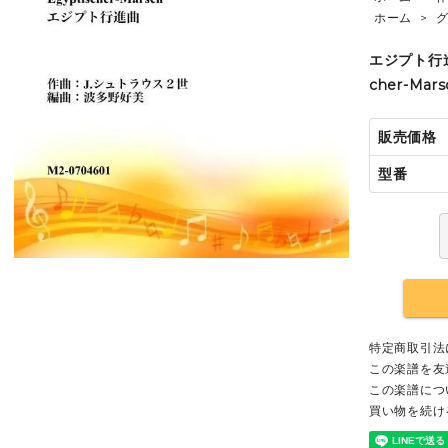
ホーム
>
エジプト行進
cher-Mars
販売価格
型番
特定商取引法
この楽譜を友
この楽譜につ
買い物を続け