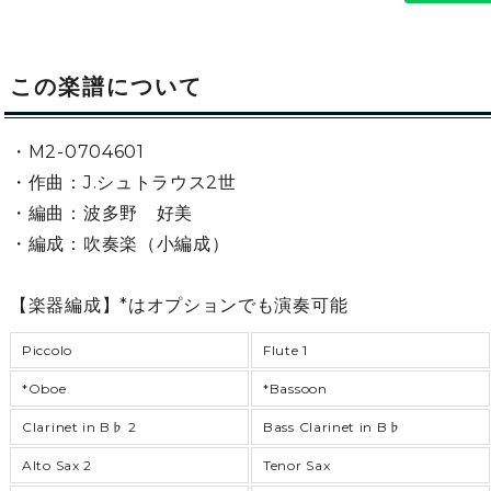
この楽譜について
・M2-0704601
・作曲：J.シュトラウス2世
・編曲：波多野 好美
・編成：吹奏楽（小編成）
【楽器編成】*はオプションでも演奏可能
Piccolo
Flute 1
*Oboe
*Bassoon
Clarinet in B♭ 2
Bass Clarinet in B♭
Alto Sax 2
Tenor Sax