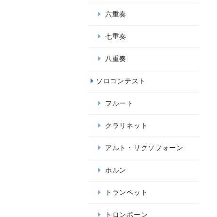
六重奏
七重奏
八重奏
ソロコンテスト
フルート
クラリネット
アルト・サクソフォーン
ホルン
トランペット
トロンボーン