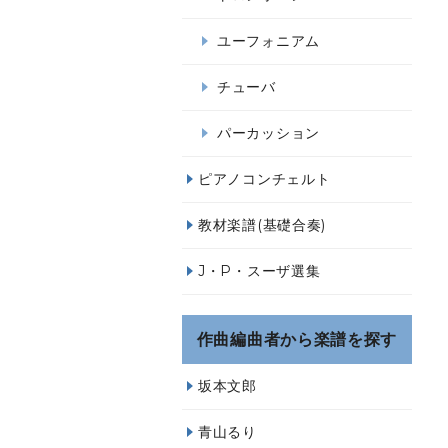
ユーフォニアム
チューバ
パーカッション
ピアノコンチェルト
教材楽譜(基礎合奏)
J・P・スーザ選集
作曲編曲者から楽譜を探す
坂本文郎
青山るり