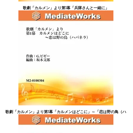
歌劇「カルメン」より第1幕「兵隊さんと一緒に」
6,600円(税込)
歌劇「カルメン」より第1幕「カルメンはどこに」～「恋は野の鳥（ハ
バネラ）」
7,700円(税込)