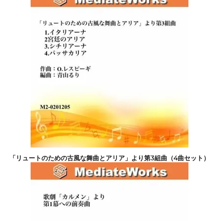
「リュートのための古風な舞曲とアリア」より第3組曲（4曲セット）
26,400円(税込)