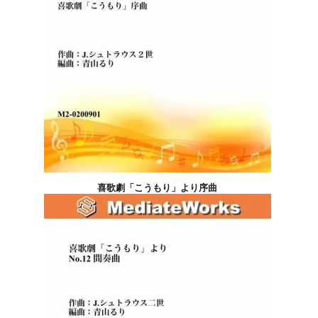
喜歌劇「こうもり」より序曲
22,000円(税込)