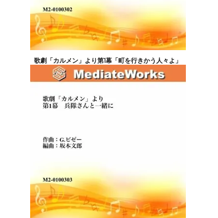
歌劇「カルメン」より第1幕「町を行きかう人々よ」
4,400円(税込)