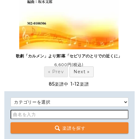
歌劇「カルメン」より第1幕「セビリアのとりでの近くに」
6,600円(税込)
« Prev
Next »
85
楽譜中
1-12
楽譜
楽譜を探す