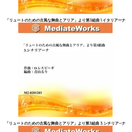
「リュートのための古風な舞曲とアリア」より第3組曲 1.イタリアーナ
8,800円(税込)
「リュートのための古風な舞曲とアリア」より第3組曲 3.シチリア―ナ
8,800円(税込)