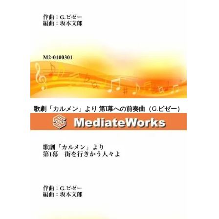
歌劇「カルメン」より 第1幕への前奏曲（G.ビゼー）
11,000円(税込)