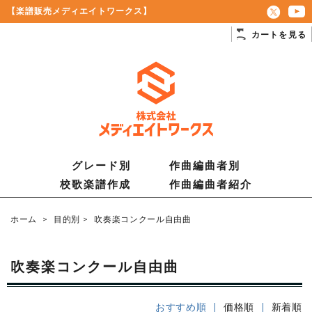
【楽譜販売メディエイトワークス】
カートを見る
グレード別
作曲編曲者別
校歌楽譜作成
作曲編曲者紹介
ホーム
>
目的別
>
吹奏楽コンクール自由曲
吹奏楽コンクール自由曲
おすすめ順 |
価格順
|
新着順