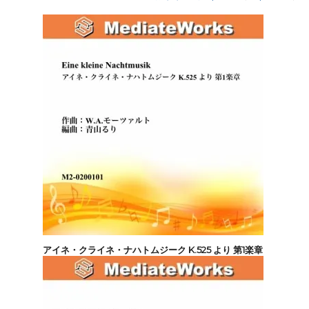
アイネ・クライネ・ナハトムジーク K.525 より 第1楽章
8,800円(税込)