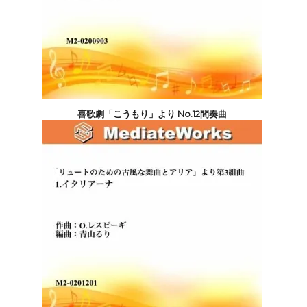
喜歌劇「こうもり」より No.12間奏曲
6,600円(税込)