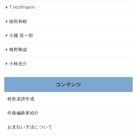
T.Hofmann
徳田和樹
小國 晃一郎
梅野剛成
小柿忠介
コンテンツ
校歌楽譜作成
作曲編曲家紹介
お支払い方法について