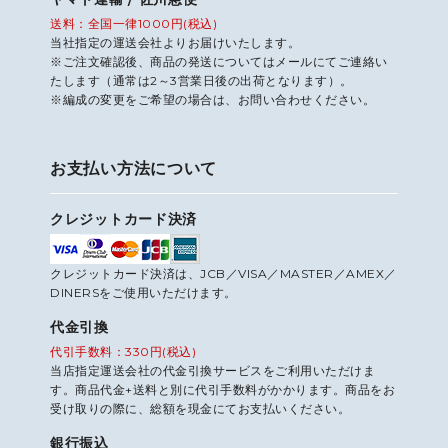
送料：全国一律1000円(税込)
当社指定の運送会社よりお届けいたします。
※ご注文確認後、商品の発送についてはメールにてご連絡い
たします（通常は2～3営業日後の出荷となります）。
※編成の変更をご希望の場合は、お問い合わせください。
お支払い方法について
クレジットカード決済
クレジットカード決済は、JCB／VISA／MASTER／AMEX／
DINERSをご使用いただけます。
代金引換
代引手数料：330円(税込)
当店指定運送会社の代金引換サービスをご利用いただけま
す。商品代金+送料と別に代引手数料がかかります。商品をお
受け取りの際に、総額を現金にてお支払いください。
銀行振込