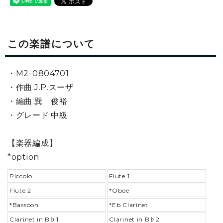
この楽譜について
・M2-0804701
・作曲:J.P.スーザ
・編曲:巽 俊裕
・グレード:中級
【楽器編成】
*option
Piccolo
Flute 1
Flute 2
*Oboe
*Bassoon
*Eb Clarinet
Clarinet in B♭1
Clarinet in B♭2