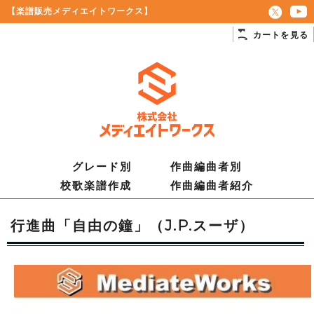
【楽譜販売メディエイトワークス】
カートを見る
グレード別
作曲編曲者別
校歌楽譜作成
作曲編曲者紹介
行進曲「自由の鐘」（J.P.スーザ）