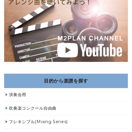
目的から楽譜を探す
演奏会用
吹奏楽コンクール自由曲
フレキシブル(Mixing Series)