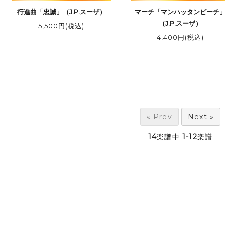
行進曲「忠誠」（J.P.スーザ）
マーチ「マンハッタンビーチ
（J.P.スーザ）
5,500円(税込)
4,400円(税込)
« Prev
Next »
14
楽譜中
1-12
楽譜