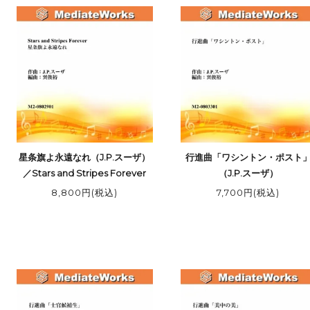
星条旗よ永遠なれ（J.P.スーザ）
行進曲「ワシントン・ポスト
／Stars and Stripes Forever
（J.P.スーザ）
8,800円(税込)
7,700円(税込)