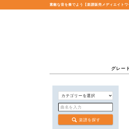
素敵な音を奏でよう
【楽譜販売メディエイトワ
グレー
楽譜を探す