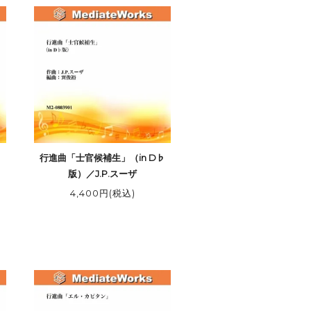
」
行進曲「士官候補生」（in D♭
版）／J.P.スーザ
4,400円(税込)