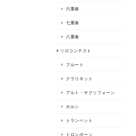
六重奏
七重奏
八重奏
ソロコンテスト
フルート
クラリネット
アルト・サクソフォーン
ホルン
トランペット
トロンボーン