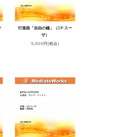
.
行進曲「自由の鐘」（J.P.スー
ザ）
5,500円(税込)