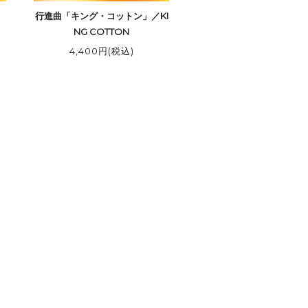
」
行進曲「キング・コットン」／KI
NG COTTON
4,400円(税込)