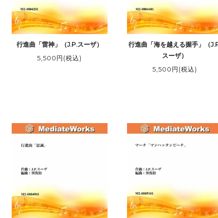
行進曲「雷神」（J.P.スーザ）
行進曲「海を越える握手」（J.P
スーザ）
5,500円(税込)
5,500円(税込)