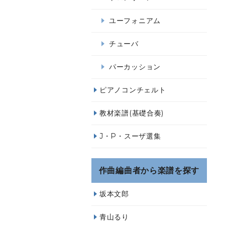
ユーフォニアム
チューバ
パーカッション
ピアノコンチェルト
教材楽譜(基礎合奏)
J・P・スーザ選集
作曲編曲者から楽譜を探す
坂本文郎
青山るり