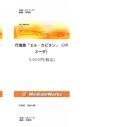
ー
行進曲「エル・カピタン」（J.P.
スーザ）
5,500円(税込)