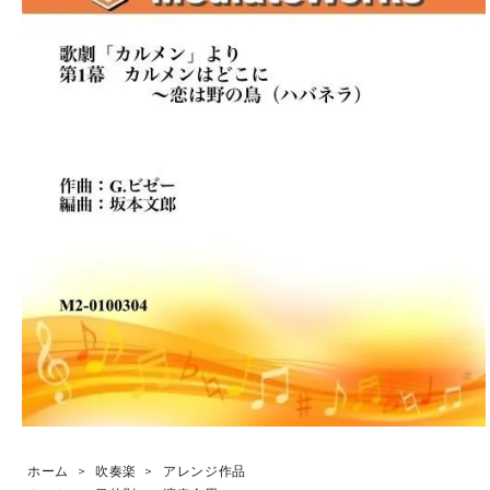
ホーム
>
吹奏楽
>
アレンジ作品