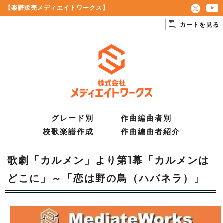
【楽譜販売メディエイトワークス】
カートを見る
グレード別
作曲編曲者別
校歌楽譜作成
作曲編曲者紹介
歌劇「カルメン」より第1幕「カルメンは
どこに」～「恋は野の鳥（ハバネラ）」