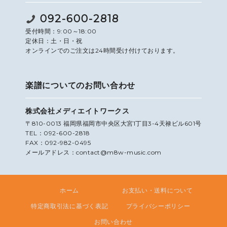
092-600-2818
受付時間：9:00～18:00
定休日：土・日・祝
オンラインでのご注文は24時間受け付けております。
楽譜についてのお問い合わせ
株式会社メディエイトワークス
〒810-0013 福岡県福岡市中央区大宮1丁目3-4天禄ビル601号
TEL：092-600-2818
FAX：092-982-0495
メールアドレス：contact@m8w-music.com
ホーム
お支払い・送料について
特定商取引法に基づく表記
プライバシーポリシー
お問い合わせ