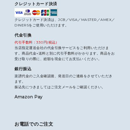
クレジットカード決済
クレジットカード決済は、JCB／VISA／MASTER／AMEX／
DINERSをご使用いただけます。
代金引換
代引手数料：330円(税込)
当店指定運送会社の代金引換サービスをご利用いただけま
す。商品代金+送料と別に代引手数料がかかります。商品をお
受け取りの際に、総額を現金にてお支払いください。
銀行振込
楽譜代金のご入金確認後、発送日のご連絡をさせていただき
ます。
振込先につきましてはご注文メールをご確認ください。
Amazon Pay
お電話でのご注文