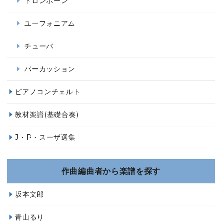
トロンボーン
ユーフォニアム
チューバ
パーカッション
ピアノコンチェルト
教材楽譜(基礎合奏)
J・P・スーザ選集
作曲編曲者から楽譜を探す
坂本文郎
青山るり