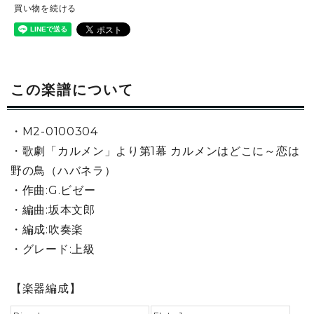
買い物を続ける
この楽譜について
・M2-0100304
・歌劇「カルメン」より第1幕 カルメンはどこに～恋は
野の鳥（ハバネラ）
・作曲:G.ビゼー
・編曲:坂本文郎
・編成:吹奏楽
・グレード:上級
【楽器編成】