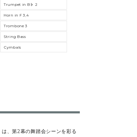
Trumpet in B♭ 2
Horn in F 3,4
Trombone 3
String Bass
Cymbals
）は、第2幕の舞踏会シーンを彩る