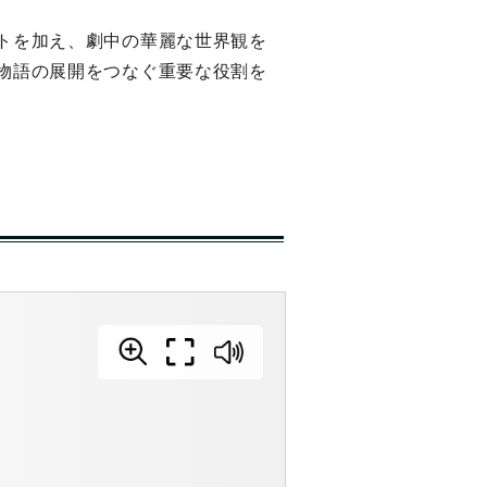
トを加え、劇中の華麗な世界観を
物語の展開をつなぐ重要な役割を