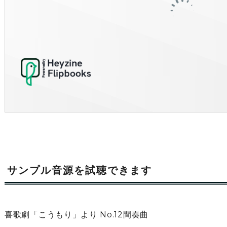
サンプル音源を試聴できます
喜歌劇「こうもり」より No.12間奏曲