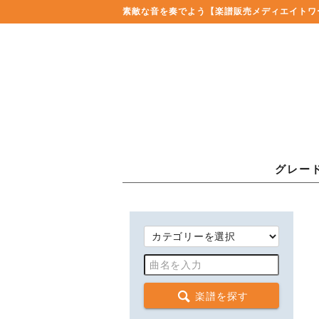
素敵な音を奏でよう
【楽譜販売メディエイトワ
グレー
楽譜を探す