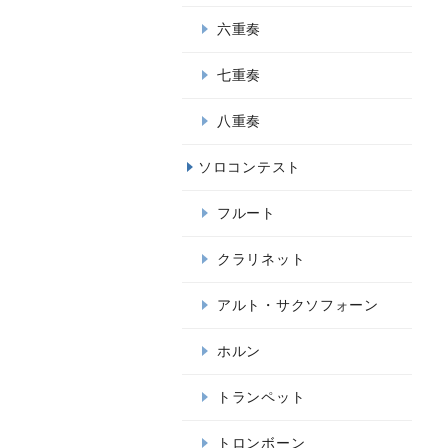
六重奏
七重奏
八重奏
ソロコンテスト
フルート
クラリネット
アルト・サクソフォーン
ホルン
トランペット
トロンボーン