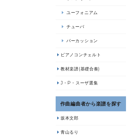
ユーフォニアム
チューバ
パーカッション
ピアノコンチェルト
教材楽譜(基礎合奏)
J・P・スーザ選集
作曲編曲者から楽譜を探す
坂本文郎
青山るり