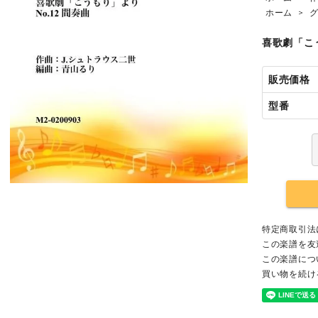
ホーム
>
喜歌劇「こう
販売価格
型番
特定商取引法
この楽譜を友
この楽譜につ
買い物を続け