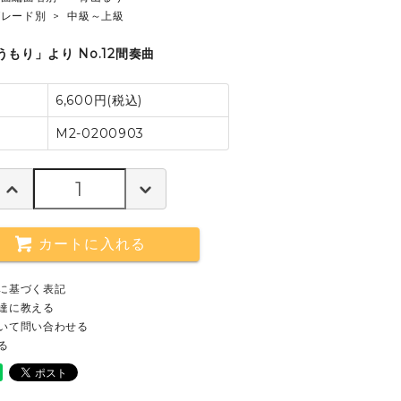
グレード別
>
中級～上級
もり」より No.12間奏曲
6,600円(税込)
M2-0200903
カートに入れる
に基づく表記
達に教える
いて問い合わせる
る