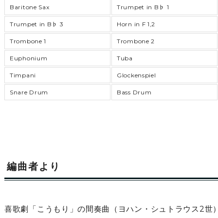
Baritone Sax
Trumpet in B♭ 1
Trumpet in B♭ 3
Horn in F 1,2
Trombone 1
Trombone 2
Euphonium
Tuba
Timpani
Glockenspiel
Snare Drum
Bass Drum
編曲者より
喜歌劇「こうもり」の間奏曲（ヨハン・シュトラウス2世