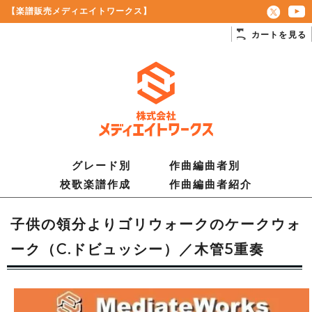
【楽譜販売メディエイトワークス】
カートを見る
グレード別
作曲編曲者別
校歌楽譜作成
作曲編曲者紹介
子供の領分よりゴリウォークのケークウォ
ーク（C.ドビュッシー）／木管5重奏