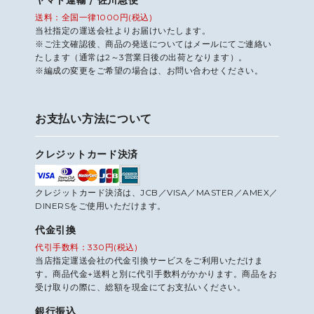
送料：全国一律1000円(税込)
当社指定の運送会社よりお届けいたします。
※ご注文確認後、商品の発送についてはメールにてご連絡い
たします（通常は2～3営業日後の出荷となります）。
※編成の変更をご希望の場合は、お問い合わせください。
お支払い方法について
クレジットカード決済
クレジットカード決済は、JCB／VISA／MASTER／AMEX／
DINERSをご使用いただけます。
代金引換
代引手数料：330円(税込)
当店指定運送会社の代金引換サービスをご利用いただけま
す。商品代金+送料と別に代引手数料がかかります。商品をお
受け取りの際に、総額を現金にてお支払いください。
銀行振込