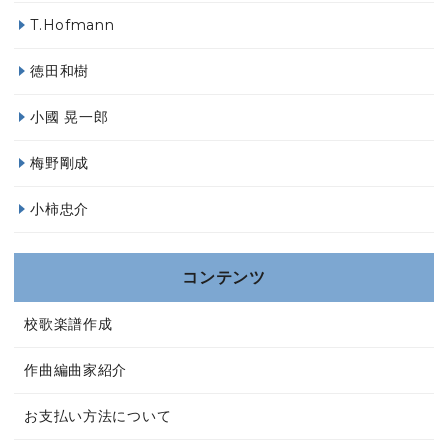
T.Hofmann
徳田和樹
小國 晃一郎
梅野剛成
小柿忠介
コンテンツ
校歌楽譜作成
作曲編曲家紹介
お支払い方法について