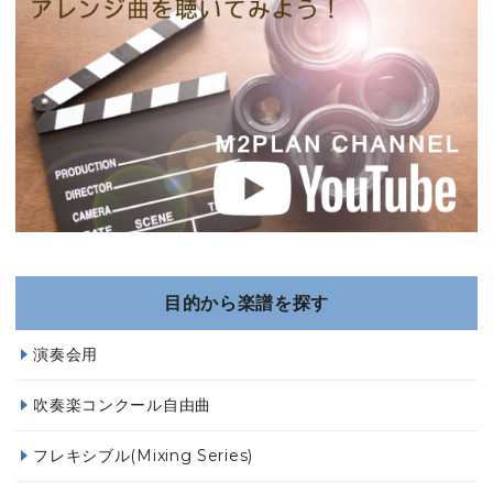
目的から楽譜を探す
演奏会用
吹奏楽コンクール自由曲
フレキシブル(Mixing Series)