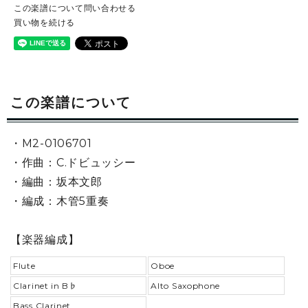
この楽譜について問い合わせる
買い物を続ける
この楽譜について
・M2-0106701
・作曲：C.ドビュッシー
・編曲：坂本文郎
・編成：木管5重奏
【楽器編成】
Flute
Oboe
Clarinet in B♭
Alto Saxophone
Bass Clarinet