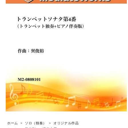
ホーム
>
ソロ（独奏）
>
オリジナル作品