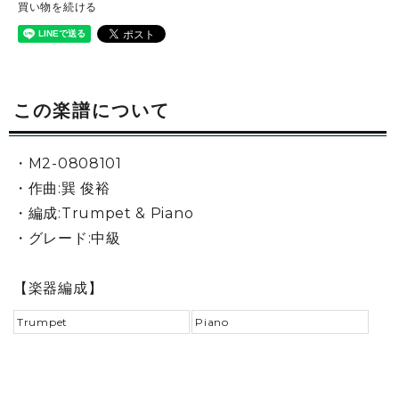
買い物を続ける
この楽譜について
・M2-0808101
・作曲:巽 俊裕
・編成:Trumpet & Piano
・グレード:中級
【楽器編成】
Trumpet
Piano