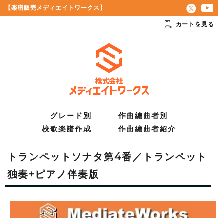
【楽譜販売メディエイトワークス】
カートを見る
グレード別
作曲編曲者別
校歌楽譜作成
作曲編曲者紹介
トランペットソナタ第4番／トランペット
独奏+ピアノ伴奏版