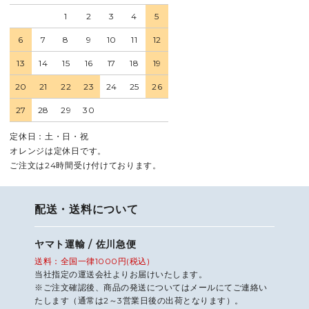
1
2
3
4
5
6
7
8
9
10
11
12
13
14
15
16
17
18
19
20
21
22
23
24
25
26
27
28
29
30
定休日：土・日・祝
オレンジは定休日です。
ご注文は24時間受け付けております。
配送・送料について
ヤマト運輸 / 佐川急便
送料：全国一律1000円(税込)
当社指定の運送会社よりお届けいたします。
※ご注文確認後、商品の発送についてはメールにてご連絡い
たします（通常は2～3営業日後の出荷となります）。