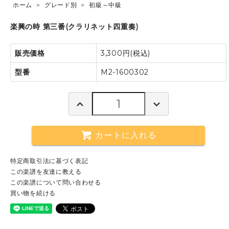
ホーム
>
グレード別
>
初級～中級
楽興の時 第三番(クラリネット四重奏)
販売価格
3,300円(税込)
型番
M2-1600302
カートに入れる
特定商取引法に基づく表記
この楽譜を友達に教える
この楽譜について問い合わせる
買い物を続ける