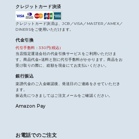
クレジットカード決済
クレジットカード決済は、JCB／VISA／MASTER／AMEX／
DINERSをご使用いただけます。
代金引換
代引手数料：330円(税込)
当店指定運送会社の代金引換サービスをご利用いただけま
す。商品代金+送料と別に代引手数料がかかります。商品をお
受け取りの際に、総額を現金にてお支払いください。
銀行振込
楽譜代金のご入金確認後、発送日のご連絡をさせていただき
ます。
振込先につきましてはご注文メールをご確認ください。
Amazon Pay
お電話でのご注文