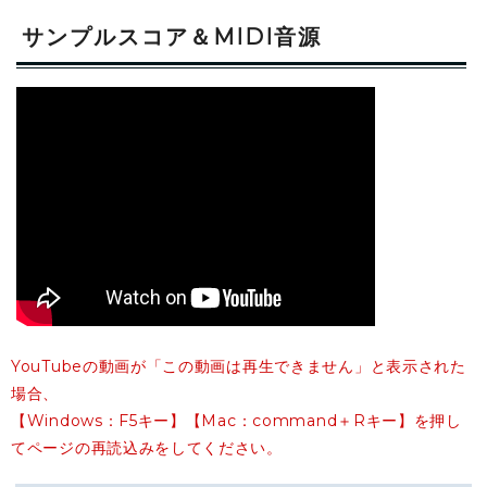
サンプルスコア＆MIDI音源
YouTubeの動画が「この動画は再生できません」と表示された
場合、
【Windows：F5キー】【Mac：command＋Rキー】を押し
てページの再読込みをしてください。