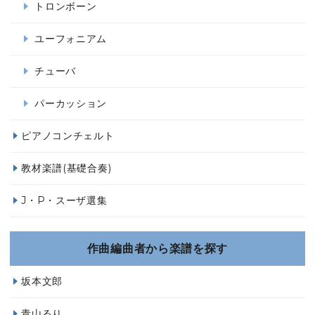
トロンボーン
ユーフォニアム
チューバ
パーカッション
ピアノコンチェルト
教材楽譜(基礎合奏)
J・P・スーザ選集
作曲編曲者から楽譜を探す
坂本文郎
青山るり