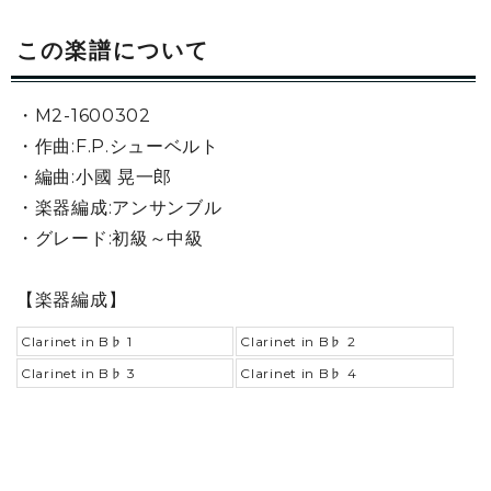
この楽譜について
・M2-1600302
・作曲:F.P.シューベルト
・編曲:小國 晃一郎
・楽器編成:アンサンブル
・グレード:初級～中級
【楽器編成】
Clarinet in B♭ 1
Clarinet in B♭ 2
Clarinet in B♭ 3
Clarinet in B♭ 4