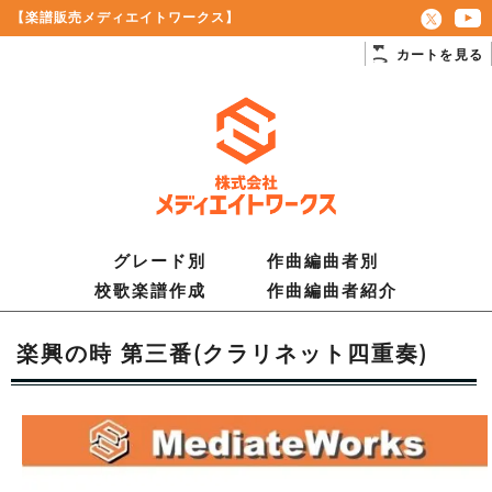
【楽譜販売メディエイトワークス】
カートを見る
グレード別
作曲編曲者別
校歌楽譜作成
作曲編曲者紹介
楽興の時 第三番(クラリネット四重奏)