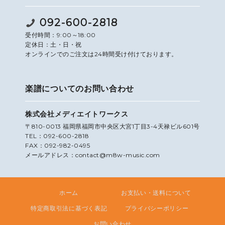
092-600-2818
受付時間：9:00～18:00
定休日：土・日・祝
オンラインでのご注文は24時間受け付けております。
楽譜についてのお問い合わせ
株式会社メディエイトワークス
〒810-0013 福岡県福岡市中央区大宮1丁目3-4天禄ビル601号
TEL：092-600-2818
FAX：092-982-0495
メールアドレス：contact@m8w-music.com
ホーム
お支払い・送料について
特定商取引法に基づく表記
プライバシーポリシー
お問い合わせ