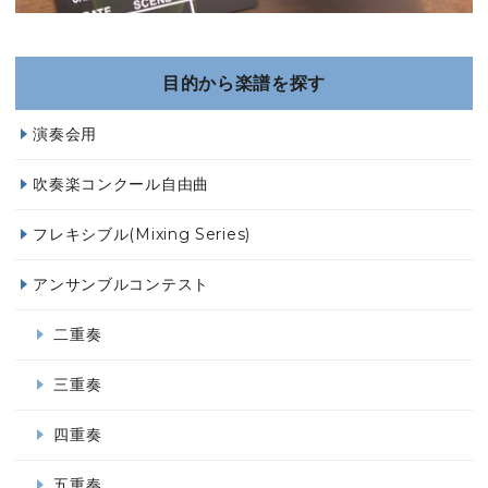
目的から楽譜を探す
演奏会用
吹奏楽コンクール自由曲
フレキシブル(Mixing Series)
アンサンブルコンテスト
二重奏
三重奏
四重奏
五重奏