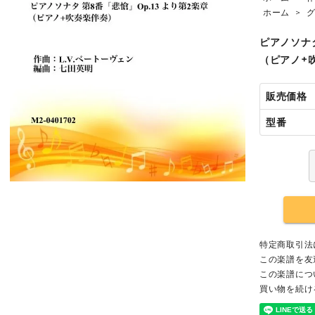
ホーム
>
ピアノソナタ
（ピアノ+
販売価格
型番
特定商取引法
この楽譜を友
この楽譜につ
買い物を続け