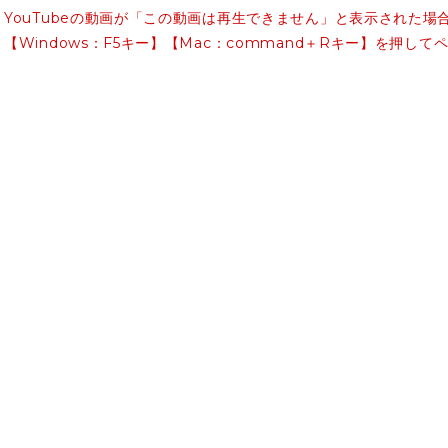
YouTubeの動画が「この動画は再生できません」と表示された場
【Windows：F5キー】【Mac：command＋Rキー】を押し