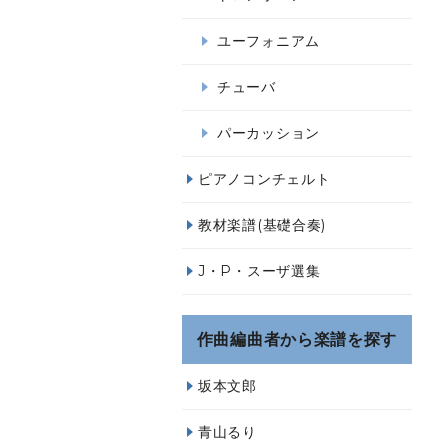
ユーフォニアム
チューバ
パーカッション
ピアノコンチェルト
教材楽譜(基礎合奏)
J・P・スーザ選集
作曲編曲者から楽譜を探す
坂本文郎
青山るり