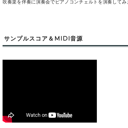
吹奏楽を伴奏に演奏会でピアノコンチェルトを演奏してみ
サンプルスコア＆MIDI音源