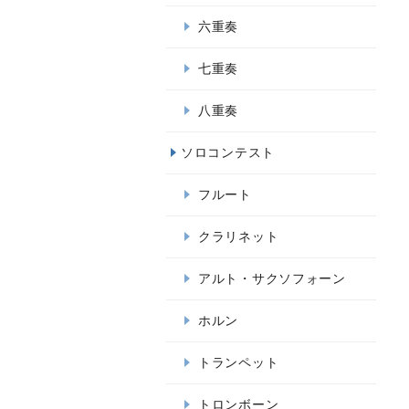
六重奏
七重奏
八重奏
ソロコンテスト
フルート
クラリネット
アルト・サクソフォーン
ホルン
トランペット
トロンボーン