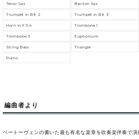
Tenor Sax
Bariton Sax
Trumpet in B♭ 2
Trumpet in B♭ 3
Horn in F 3,4
Trombone 1
Trombone 3
Euphonium
String Bass
Triangle
Piano
編曲者より
ベートーヴェンの書いた最も有名な楽章を吹奏楽伴奏で演