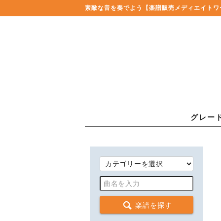
素敵な音を奏でよう
【楽譜販売メディエイトワ
グレー
楽譜を探す