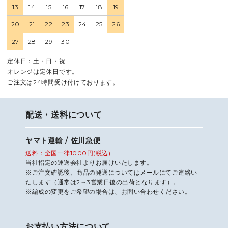
13
14
15
16
17
18
19
20
21
22
23
24
25
26
27
28
29
30
定休日：土・日・祝
オレンジは定休日です。
ご注文は24時間受け付けております。
配送・送料について
ヤマト運輸 / 佐川急便
送料：全国一律1000円(税込)
当社指定の運送会社よりお届けいたします。
※ご注文確認後、商品の発送についてはメールにてご連絡い
たします（通常は2～3営業日後の出荷となります）。
※編成の変更をご希望の場合は、お問い合わせください。
お支払い方法について