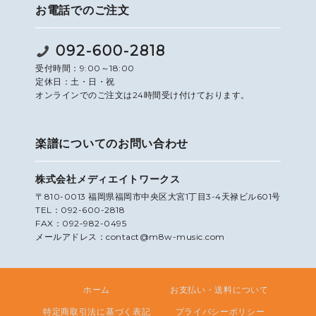
お電話でのご注文
092-600-2818
受付時間：9:00～18:00
定休日：土・日・祝
オンラインでのご注文は24時間受け付けております。
楽譜についてのお問い合わせ
株式会社メディエイトワークス
〒810-0013 福岡県福岡市中央区大宮1丁目3-4天禄ビル601号
TEL：092-600-2818
FAX：092-982-0495
メールアドレス：contact@m8w-music.com
ホーム
お支払い・送料について
特定商取引法に基づく表記
プライバシーポリシー