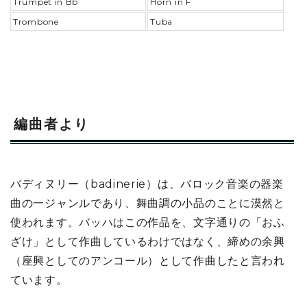
Trumpet in Bb
Horn in F
Trombone
Tuba
編曲者より
バディヌリー（badinerie）は、バロック音楽の器楽
曲の一ジャンルであり、舞曲調の小品のことに漠然と
使われます。バッハはこの作品を、文字通りの「おふ
ざけ」として作曲しているわけではなく、締めの余興
（座興としてのアンコール）として作曲したと言われ
ています。