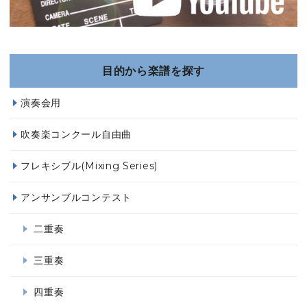
目的から楽譜を探す
演奏会用
吹奏楽コンクール自由曲
フレキシブル(Mixing Series)
アンサンブルコンテスト
二重奏
三重奏
四重奏