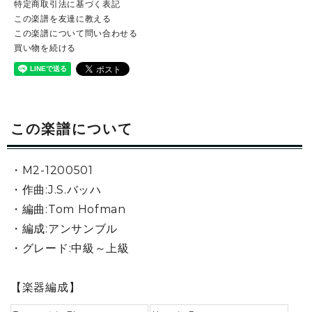
特定商取引法に基づく表記
この楽譜を友達に教える
この楽譜について問い合わせる
買い物を続ける
この楽譜について
・M2-1200501
・作曲:J.S.バッハ
・編曲:Tom Hofman
・編成:アンサンブル
・グレード:中級～上級
【楽器編成】