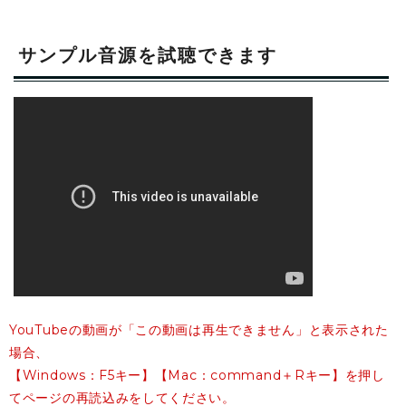
サンプル音源を試聴できます
YouTubeの動画が「この動画は再生できません」と表示された
場合、
【Windows：F5キー】【Mac：command＋Rキー】を押し
てページの再読込みをしてください。