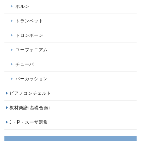
ホルン
トランペット
トロンボーン
ユーフォニアム
チューバ
パーカッション
ピアノコンチェルト
教材楽譜(基礎合奏)
J・P・スーザ選集