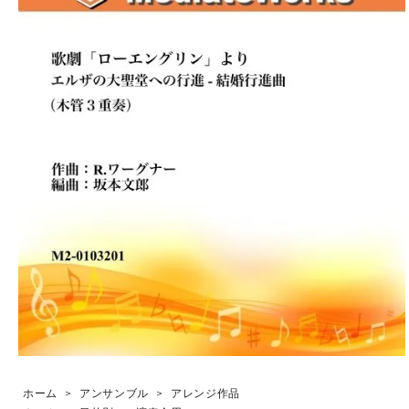
ホーム
>
アンサンブル
>
アレンジ作品