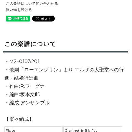
この楽譜について問い合わせる
買い物を続ける
この楽譜について
・M2-0103201
・歌劇「ローエングリン」より エルザの大聖堂への行
進 - 結婚行進曲
・作曲:R.ワーグナー
・編曲:坂本文郎
・編成:アンサンブル
【楽器編成】
Flute
Clarinet inB♭ 1st