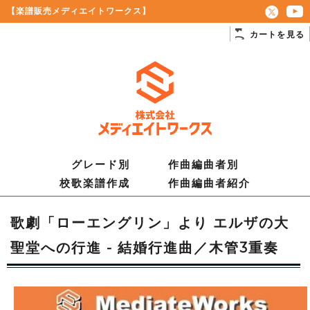
【楽譜販売メディエイトワークス】
カートを見る
グレード別
作曲編曲者別
校歌楽譜作成
作曲編曲者紹介
歌劇「ローエングリン」より エルザの大
聖堂への行進 - 結婚行進曲／木管3重奏