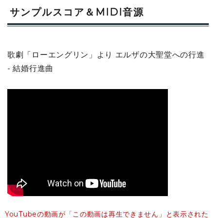
サンプルスコア＆MIDI音源
歌劇「ローエングリン」より エルザの大聖堂への行進
- 結婚行進曲
YouTubeの動画が「この動画は再生できません」と表示された