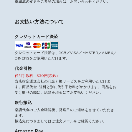
※編成の変更をご希望の場合は、お問い合わせください。
お支払い方法について
クレジットカード決済
クレジットカード決済は、JCB／VISA／MASTER／AMEX／
DINERSをご使用いただけます。
代金引換
代引手数料：330円(税込)
当店指定運送会社の代金引換サービスをご利用いただけま
す。商品代金+送料と別に代引手数料がかかります。商品をお
受け取りの際に、総額を現金にてお支払いください。
銀行振込
楽譜代金のご入金確認後、発送日のご連絡をさせていただき
ます。
振込先につきましてはご注文メールをご確認ください。
Amazon Pay