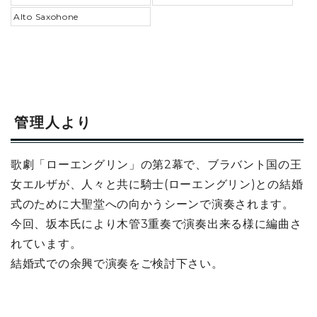
Alto Saxohone
管理人より
歌劇「ローエングリン」の第2幕で、ブラバント国の王
女エルザが、人々と共に騎士(ローエングリン)との結婚
式のために大聖堂への向かうシーンで演奏されます。
今回、坂本氏により木管3重奏で演奏出来る様に編曲さ
れています。
結婚式での余興で演奏をご検討下さい。