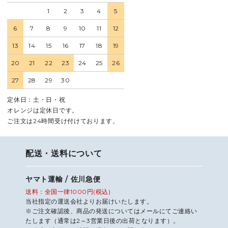
1
2
3
4
5
6
7
8
9
10
11
12
13
14
15
16
17
18
19
20
21
22
23
24
25
26
27
28
29
30
定休日：土・日・祝
オレンジは定休日です。
ご注文は24時間受け付けております。
配送・送料について
ヤマト運輸 / 佐川急便
送料：全国一律1000円(税込)
当社指定の運送会社よりお届けいたします。
※ご注文確認後、商品の発送についてはメールにてご連絡い
たします（通常は2～3営業日後の出荷となります）。