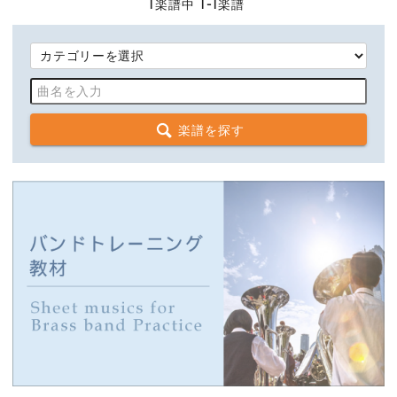
1
楽譜中
1-1
楽譜
楽譜を探す