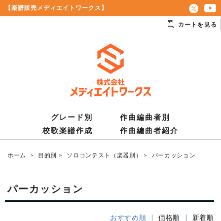
【楽譜販売メディエイトワークス】
カートを見る
グレード別
作曲編曲者別
校歌楽譜作成
作曲編曲者紹介
ホーム
>
目的別
>
ソロコンテスト（楽器別）
>
パーカッション
パーカッション
おすすめ順 |
価格順
|
新着順