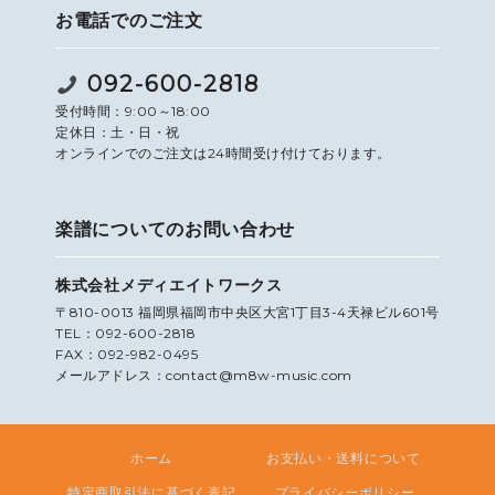
お電話でのご注文
092-600-2818
受付時間：9:00～18:00
定休日：土・日・祝
オンラインでのご注文は24時間受け付けております。
楽譜についてのお問い合わせ
株式会社メディエイトワークス
〒810-0013 福岡県福岡市中央区大宮1丁目3-4天禄ビル601号
TEL：092-600-2818
FAX：092-982-0495
メールアドレス：contact@m8w-music.com
ホーム
お支払い・送料について
特定商取引法に基づく表記
プライバシーポリシー