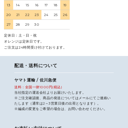
13
14
15
16
17
18
19
20
21
22
23
24
25
26
27
28
29
30
定休日：土・日・祝
オレンジは定休日です。
ご注文は24時間受け付けております。
配送・送料について
ヤマト運輸 / 佐川急便
送料：全国一律1000円(税込)
当社指定の運送会社よりお届けいたします。
※ご注文確認後、商品の発送についてはメールにてご連絡い
たします（通常は2～3営業日後の出荷となります）。
※編成の変更をご希望の場合は、お問い合わせください。