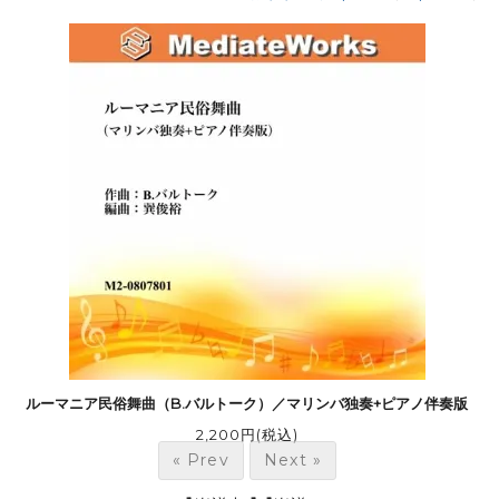
ルーマニア民俗舞曲（B.バルトーク）／マリンバ独奏+ピアノ伴奏版
2,200円(税込)
« Prev
Next »