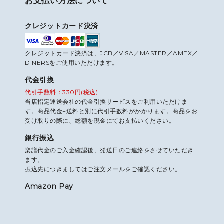
お支払い方法について
クレジットカード決済
クレジットカード決済は、JCB／VISA／MASTER／AMEX／
DINERSをご使用いただけます。
代金引換
代引手数料：330円(税込)
当店指定運送会社の代金引換サービスをご利用いただけま
す。商品代金+送料と別に代引手数料がかかります。商品をお
受け取りの際に、総額を現金にてお支払いください。
銀行振込
楽譜代金のご入金確認後、発送日のご連絡をさせていただき
ます。
振込先につきましてはご注文メールをご確認ください。
Amazon Pay