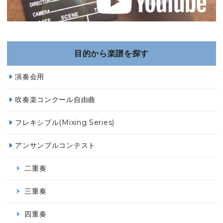
目的から楽譜を探す
演奏会用
吹奏楽コンクール自由曲
フレキシブル(Mixing Series)
アンサンブルコンテスト
二重奏
三重奏
四重奏