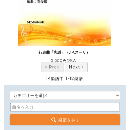
行進曲「忠誠」（J.P.スーザ）
5,500円(税込)
« Prev
Next »
14
楽譜中
1-12
楽譜
楽譜を探す