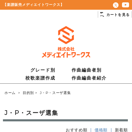
【楽譜販売メディエイトワークス】
カートを見る
グレード別
作曲編曲者別
校歌楽譜作成
作曲編曲者紹介
ホーム
>
目的別
>
J・P・スーザ選集
J・P・スーザ選集
おすすめ順
| 価格順 |
新着順