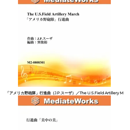
「アメリカ野砲隊」行進曲（J.P.スーザ）／The U.S.Field Artillery M
arch
4,400円(税込)