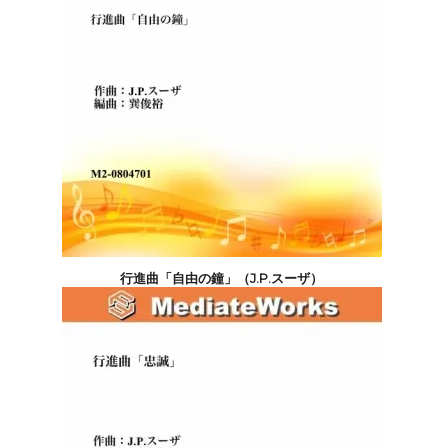
行進曲「自由の鐘」（J.P.スーザ）
5,500円(税込)