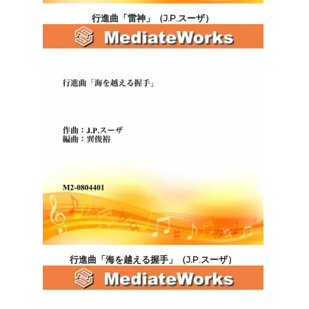
行進曲「雷神」（J.P.スーザ）
5,500円(税込)
行進曲「海を越える握手」（J.P.スーザ）
5,500円(税込)