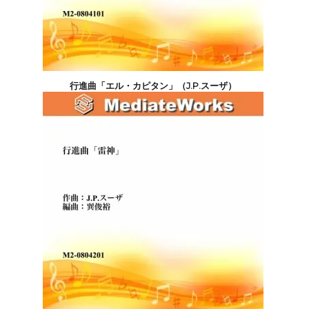
行進曲「エル・カピタン」（J.P.スーザ）
5,500円(税込)