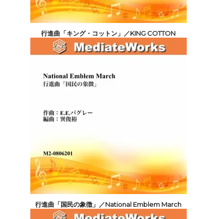
行進曲「キング・コットン」／KING COTTON
4,400円(税込)
行進曲「国民の象徴」／National Emblem March
4,400円(税込)