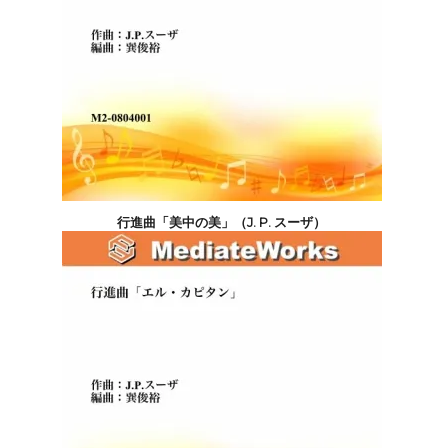
行進曲「美中の美」（J. P. スーザ）
5,500円(税込)