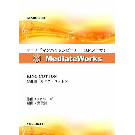
マーチ「マンハッタンビーチ」（J.P.スーザ）
4,400円(税込)