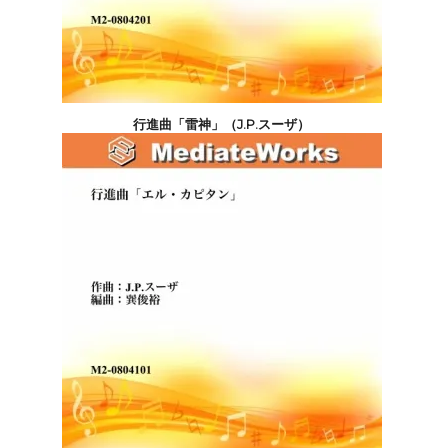
行進曲「雷神」（J.P.スーザ）
5,500円(税込)