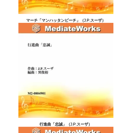
マーチ「マンハッタンビーチ」（J.P.スーザ）
4,400円(税込)
行進曲「忠誠」（J.P.スーザ）
5,500円(税込)