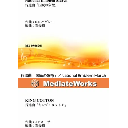
行進曲「国民の象徴」／National Emblem March
4,400円(税込)