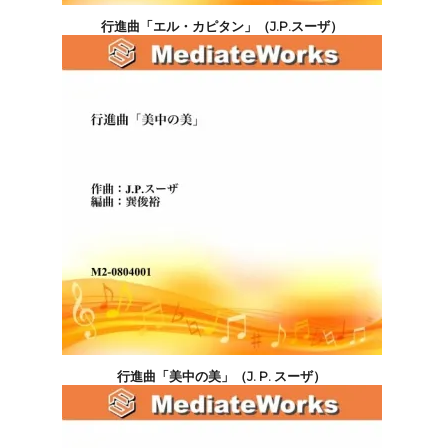
行進曲「エル・カピタン」（J.P.スーザ）
5,500円(税込)
行進曲「美中の美」（J. P. スーザ）
5,500円(税込)