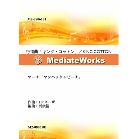
行進曲「キング・コットン」／KING COTTON
4,400円(税込)