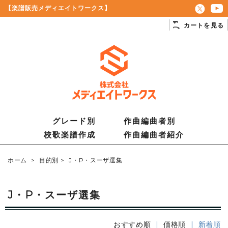
【楽譜販売メディエイトワークス】
カートを見る
グレード別
作曲編曲者別
校歌楽譜作成
作曲編曲者紹介
ホーム
>
目的別
>
J・P・スーザ選集
J・P・スーザ選集
おすすめ順
|
価格順
| 新着順