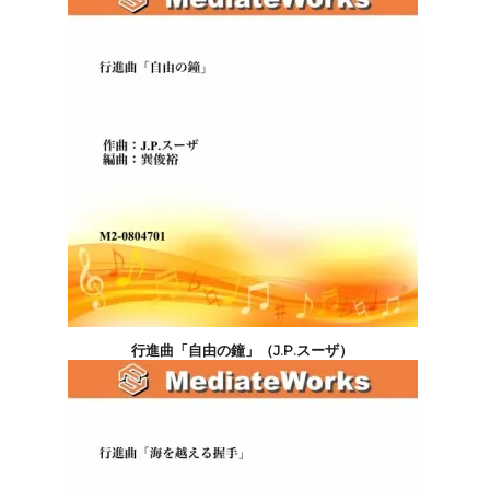
行進曲「自由の鐘」（J.P.スーザ）
5,500円(税込)