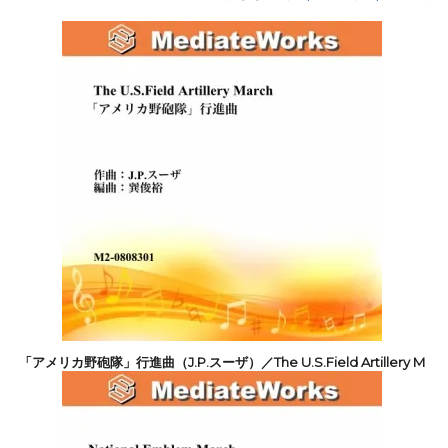
「アメリカ野砲隊」行進曲（J.P.スーザ）／The U.S.Field Artillery M
arch
4,400円(税込)