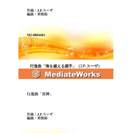
行進曲「海を越える握手」（J.P.スーザ）
5,500円(税込)