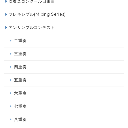
吹奏楽コンクール自由曲
フレキシブル(Mixing Series)
アンサンブルコンテスト
二重奏
三重奏
四重奏
五重奏
六重奏
七重奏
八重奏