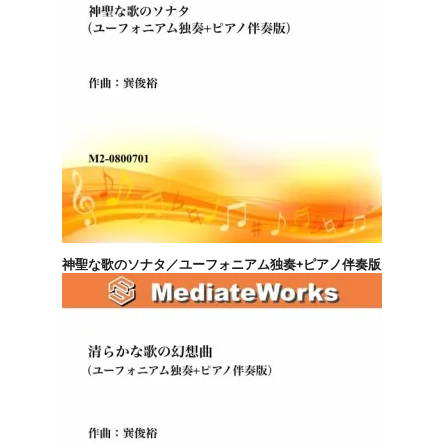
神聖な歌のソナタ／ユーフォニアム独奏+ピアノ伴奏版
4,400円(税込)