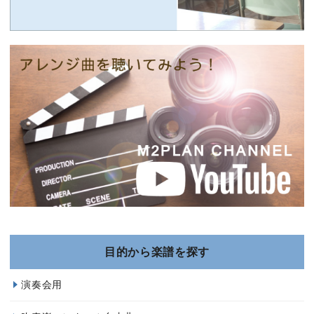
目的から楽譜を探す
演奏会用