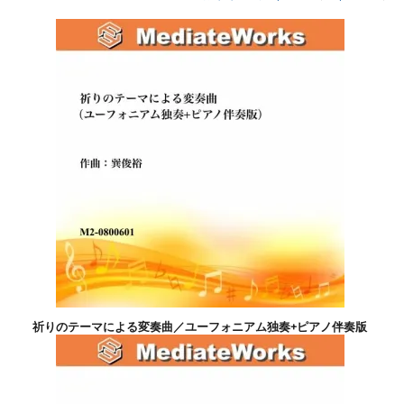
祈りのテーマによる変奏曲／ユーフォニアム独奏+ピアノ伴奏版
4,400円(税込)