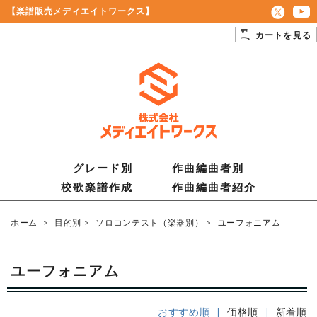
【楽譜販売メディエイトワークス】
カートを見る
グレード別
作曲編曲者別
校歌楽譜作成
作曲編曲者紹介
ホーム
>
目的別
>
ソロコンテスト（楽器別）
>
ユーフォニアム
ユーフォニアム
おすすめ順 |
価格順
|
新着順