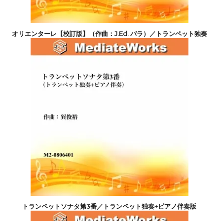
オリエンターレ【校訂版】（作曲：J.Ed. バラ）／トランペット独奏
+ピアノ伴奏版
4,400円(税込)
トランペットソナタ第3番／トランペット独奏+ピアノ伴奏版
4,400円(税込)