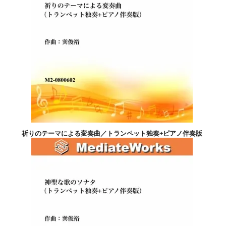
祈りのテーマによる変奏曲／トランペット独奏+ピアノ伴奏版
4,400円(税込)