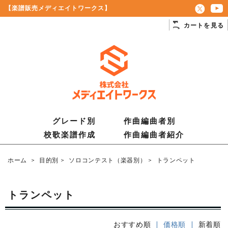
【楽譜販売メディエイトワークス】
カートを見る
グレード別
作曲編曲者別
校歌楽譜作成
作曲編曲者紹介
ホーム
>
目的別
>
ソロコンテスト（楽器別）
>
トランペット
トランペット
おすすめ順
| 価格順 |
新着順