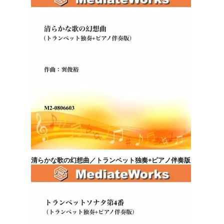
清らかな歌の幻想曲／トランペット独奏+ピアノ伴奏版
4,400円(税込)