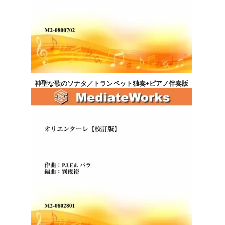
神聖な歌のソナタ／トランペット独奏+ピアノ伴奏版
4,400円(税込)