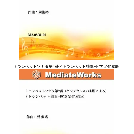
トランペットソナタ第4番／トランペット独奏+ピアノ伴奏版
4,400円(税込)