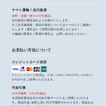
ヤマト運輸 / 佐川急便
送料：全国一律1000円(税込)
当社指定の運送会社よりお届けいたします。
※ご注文確認後、商品の発送についてはメールにてご連絡い
たします（通常は2～3営業日後の出荷となります）。
※編成の変更をご希望の場合は、お問い合わせください。
お支払い方法について
クレジットカード決済
クレジットカード決済は、JCB／VISA／MASTER／AMEX／
DINERSをご使用いただけます。
代金引換
代引手数料：330円(税込)
当店指定運送会社の代金引換サービスをご利用いただけま
す。商品代金+送料と別に代引手数料がかかります。商品をお