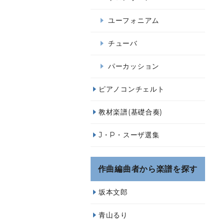
ユーフォニアム
チューバ
パーカッション
ピアノコンチェルト
教材楽譜(基礎合奏)
J・P・スーザ選集
作曲編曲者から楽譜を探す
坂本文郎
青山るり