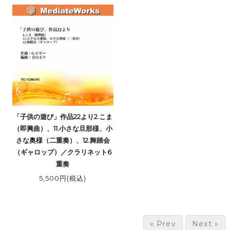
「子供の遊び」作品22より2.こま
（即興曲）、11.小さな旦那様、小
さな奥様（二重奏）、12.舞踏会
（ギャロップ）／クラリネット6
重奏
5,500円(税込)
« Prev
Next »