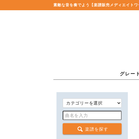
素敵な音を奏でよう
【楽譜販売メディエイトワ
グレー
楽譜を探す