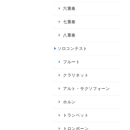
六重奏
七重奏
八重奏
ソロコンテスト
フルート
クラリネット
アルト・サクソフォーン
ホルン
トランペット
トロンボーン