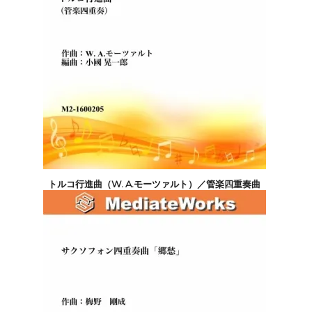
トルコ行進曲（W. A.モーツァルト）／管楽四重奏曲
4,400円(税込)