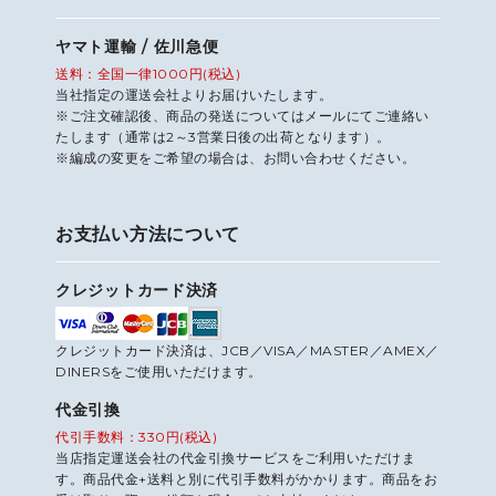
ヤマト運輸 / 佐川急便
送料：全国一律1000円(税込)
当社指定の運送会社よりお届けいたします。
※ご注文確認後、商品の発送についてはメールにてご連絡い
たします（通常は2～3営業日後の出荷となります）。
※編成の変更をご希望の場合は、お問い合わせください。
お支払い方法について
クレジットカード決済
クレジットカード決済は、JCB／VISA／MASTER／AMEX／
DINERSをご使用いただけます。
代金引換
代引手数料：330円(税込)
当店指定運送会社の代金引換サービスをご利用いただけま
す。商品代金+送料と別に代引手数料がかかります。商品をお