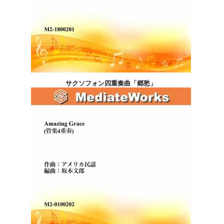
サクソフォン四重奏曲「郷愁」
4,400円(税込)