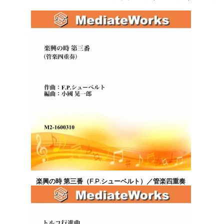
楽興の時 第三番（F.P.シューベルト）／管楽四重奏
3,300円(税込)