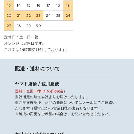
13
14
15
16
17
18
19
20
21
22
23
24
25
26
27
28
29
30
定休日：土・日・祝
オレンジは定休日です。
ご注文は24時間受け付けております。
配送・送料について
ヤマト運輸 / 佐川急便
送料：全国一律1000円(税込)
当社指定の運送会社よりお届けいたします。
※ご注文確認後、商品の発送についてはメールにてご連絡い
たします（通常は2～3営業日後の出荷となります）。
※編成の変更をご希望の場合は、お問い合わせください。