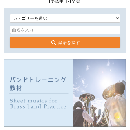
1
楽譜中
1-1
楽譜
楽譜を探す