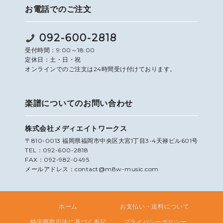
お電話でのご注文
092-600-2818
受付時間：9:00～18:00
定休日：土・日・祝
オンラインでのご注文は24時間受け付けております。
楽譜についてのお問い合わせ
株式会社メディエイトワークス
〒810-0013 福岡県福岡市中央区大宮1丁目3-4天禄ビル601号
TEL：092-600-2818
FAX：092-982-0495
メールアドレス：contact@m8w-music.com
ホーム
お支払い・送料について
特定商取引法に基づく表記
プライバシーポリシー