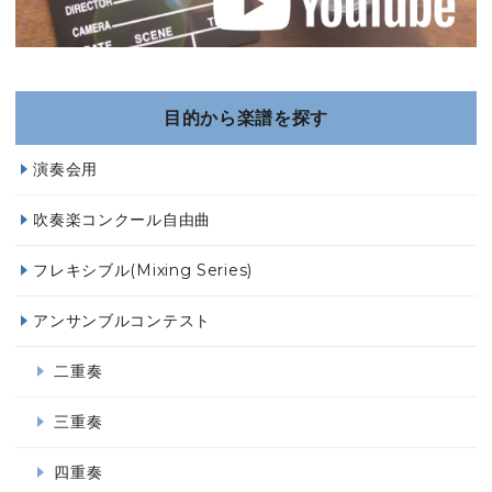
目的から楽譜を探す
演奏会用
吹奏楽コンクール自由曲
フレキシブル(Mixing Series)
アンサンブルコンテスト
二重奏
三重奏
四重奏