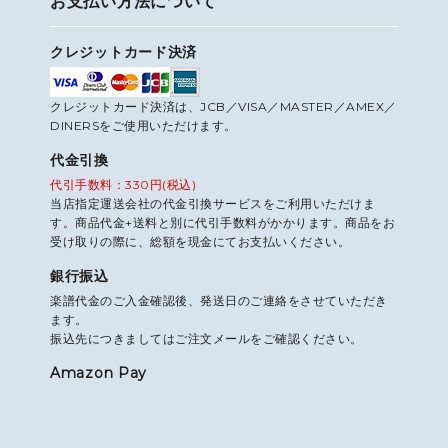
お支払い方法について
クレジットカード決済
クレジットカード決済は、JCB／VISA／MASTER／AMEX／
DINERSをご使用いただけます。
代金引換
代引手数料：330円(税込)
当店指定運送会社の代金引換サービスをご利用いただけま
す。商品代金+送料と別に代引手数料がかかります。商品をお
受け取りの際に、総額を現金にてお支払いください。
銀行振込
楽譜代金のご入金確認後、発送日のご連絡をさせていただき
ます。
振込先につきましてはご注文メールをご確認ください。
Amazon Pay