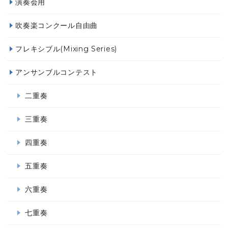
演奏会用
吹奏楽コンクール自由曲
フレキシブル(Mixing Series)
アンサンブルコンテスト
二重奏
三重奏
四重奏
五重奏
六重奏
七重奏