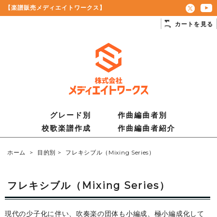
【楽譜販売メディエイトワークス】
カートを見る
グレード別
作曲編曲者別
校歌楽譜作成
作曲編曲者紹介
ホーム
>
目的別
>
フレキシブル（Mixing Series）
フレキシブル（Mixing Series）
現代の少子化に伴い、吹奏楽の団体も小編成、極小編成化して