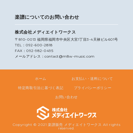
楽譜についてのお問い合わせ
株式会社メディエイトワークス
〒810-0013 福岡県福岡市中央区大宮1丁目3-4天禄ビル601号
TEL：092-600-2818
FAX：092-982-0495
メールアドレス：contact@m8w-music.com
ホーム
お支払い・送料について
特定商取引法に基づく表記
プライバシーポリシー
お問い合わせ
Copyright © 2021 楽譜販売 メディエイトワークス All rights
reserved.