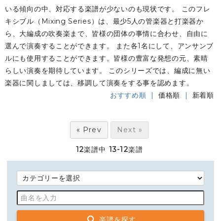
いる傾向の中、対応する楽譜が少ないのも現状です。 このフレ
キシブル（Mixing Series）は、最少5人の管楽器と打楽器か
ら、大編成の吹奏楽まで、皆様の団体の事情に合わせ、自由に
選んで演奏することができます。 また各1名にして、アンサンブ
ルにも使用することができます。皆様の豊富な発想の元、素晴
らしい演奏を期待しています。 このシリーズでは、編成に無い
楽器に関しましては、移調して演奏をする事を認めます。
おすすめ順 |
価格順
|
新着順
« Prev
Next »
12
楽譜中
13-12
楽譜
楽譜を探す