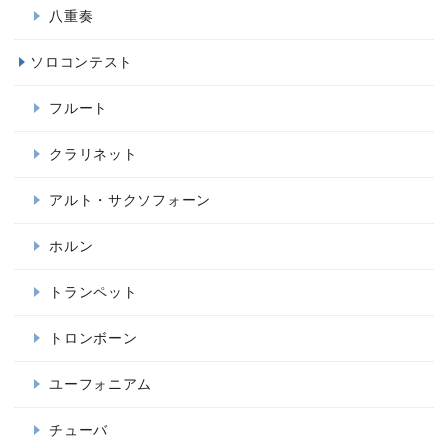
八重奏
ソロコンテスト
フルート
クラリネット
アルト・サクソフォーン
ホルン
トランペット
トロンボーン
ユーフォニアム
チューバ