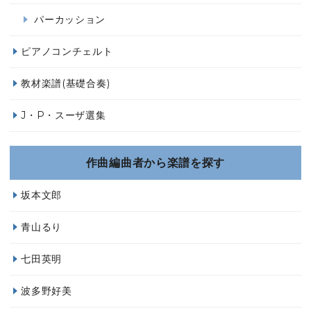
パーカッション
ピアノコンチェルト
教材楽譜(基礎合奏)
J・P・スーザ選集
作曲編曲者から楽譜を探す
坂本文郎
青山るり
七田英明
波多野好美