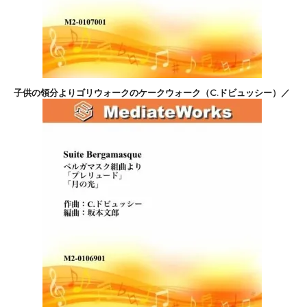
子供の領分よりゴリウォークのケークウォーク（C.ドビュッシー）／
木管5重奏
4,400円(税込)