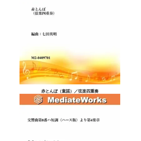
赤とんぼ（童謡）／弦楽四重奏
4,400円(税込)