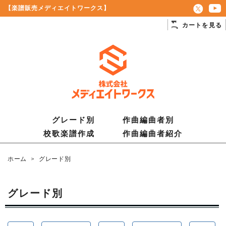
【楽譜販売メディエイトワークス】
カートを見る
グレード別
作曲編曲者別
校歌楽譜作成
作曲編曲者紹介
ホーム
>
グレード別
グレード別