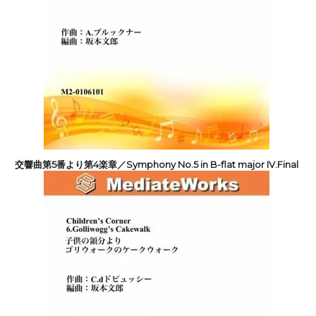
交響曲第5番より第4楽章／Symphony No.5 in B-flat major IV.Final
e: Adagio - Allegro
66,000円(税込)