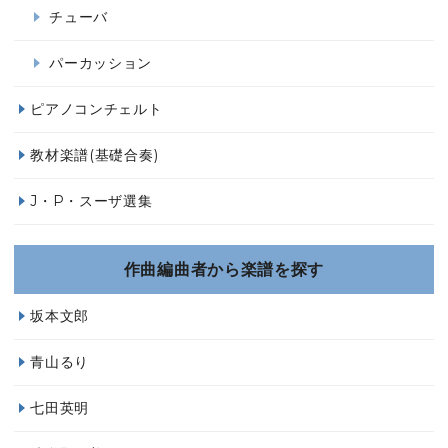
チューバ
パーカッション
ピアノコンチェルト
教材楽譜(基礎合奏)
J・P・スーザ選集
作曲編曲者から楽譜を探す
坂本文郎
青山るり
七田英明