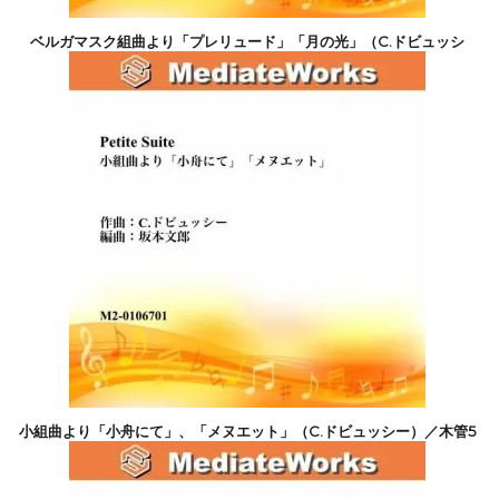
ベルガマスク組曲より「プレリュード」「月の光」（C.ドビュッシ
ー）／木管5重奏
6,600円(税込)
小組曲より「小舟にて」、「メヌエット」（C.ドビュッシー）／木管5
重奏
6,600円(税込)