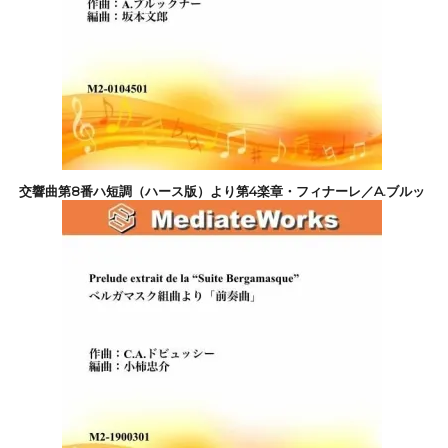
交響曲第8番ハ短調（ハース版）より第4楽章・フィナーレ／A.ブルッ
クナー
66,000円(税込)