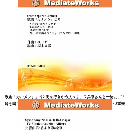
プシーの祭
33,000円(税込)
歌劇「カルメン」より2.街を行きかう人々よ、3.兵隊さんと一緒に、12.
鈴を鳴らして、20.何が出ようとも（カルタの3重唱）／フルート5重奏
13,200円(税込)