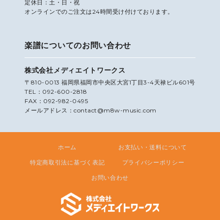
定休日：土・日・祝
オンラインでのご注文は24時間受け付けております。
楽譜についてのお問い合わせ
株式会社メディエイトワークス
〒810-0013 福岡県福岡市中央区大宮1丁目3-4天禄ビル601号
TEL：092-600-2818
FAX：092-982-0495
メールアドレス：contact@m8w-music.com
ホーム
お支払い・送料について
特定商取引法に基づく表記
プライバシーポリシー
お問い合わせ