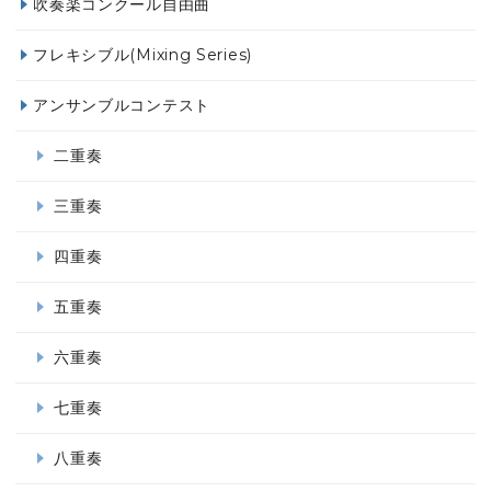
吹奏楽コンクール自由曲
フレキシブル(Mixing Series)
アンサンブルコンテスト
二重奏
三重奏
四重奏
五重奏
六重奏
七重奏
八重奏