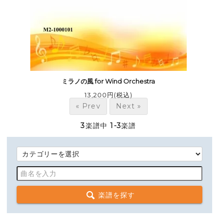
ミラノの風 for Wind Orchestra
13,200円(税込)
« Prev
Next »
3
楽譜中
1-3
楽譜
楽譜を探す