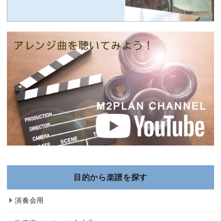
目的から楽譜を探す
演奏会用