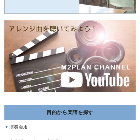
目的から楽譜を探す
演奏会用