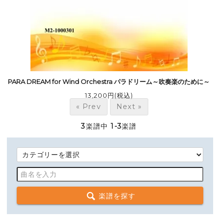
PARA DREAM for Wind Orchestra パラドリーム～吹奏楽のために～
13,200円(税込)
« Prev
Next »
3
楽譜中
1-3
楽譜
楽譜を探す