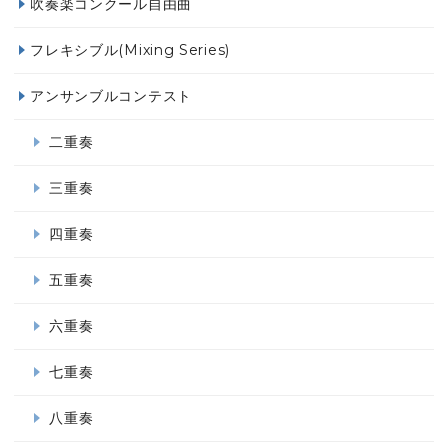
吹奏楽コンクール自由曲
フレキシブル(Mixing Series)
アンサンブルコンテスト
二重奏
三重奏
四重奏
五重奏
六重奏
七重奏
八重奏