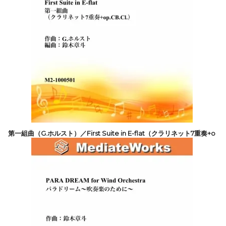
第一組曲（G.ホルスト）／First Suite in E-flat（クラリネット7重奏+o
p.CB.Cl.）
5,500円(税込)